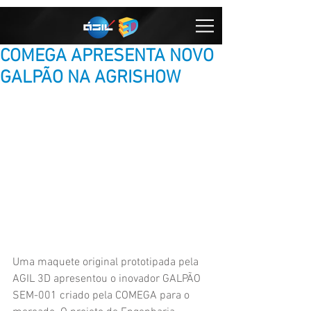
COMEGA APRESENTA NOVO
GALPÃO NA AGRISHOW
Uma maquete original prototipada pela 
AGIL 3D apresentou o inovador GALPÃO 
SEM-001 criado pela COMEGA para o 