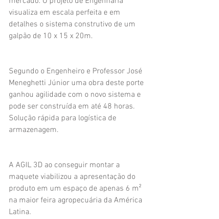
mercado. O projeto de Engenharia  
visualiza em escala perfeita e em 
detalhes o sistema construtivo de um 
galpão de 10 x 15 x 20m. 
Segundo o Engenheiro e Professor José 
Meneghetti Júnior uma obra deste porte 
ganhou agilidade com o novo sistema e 
pode ser construída em até 48 horas. 
Solução rápida para logística de 
armazenagem.
A AGIL 3D ao conseguir montar a 
maquete viabilizou a apresentação do 
produto em um espaço de apenas 6 m² 
na maior feira agropecuária da América 
Latina.