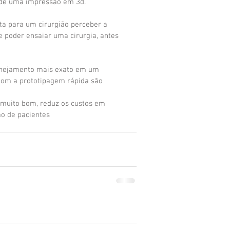
de uma impressão em 3d. 
ta para um cirurgião perceber a 
poder ensaiar uma cirurgia, antes 
anejamento mais exato em um 
com a prototipagem rápida são 
 muito bom, reduz os custos em 
ão de pacientes