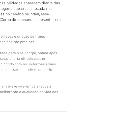
sibilidades aparecem diante das 
egoria que cresce focada nas 
se no cenário mundial, esse 
(Corpo direcionando o desenho, em 
órteses e criação de trajes 
medidas são precisas.   
ada para o seu corpo, obtida após 
solucionaria dificuldades em 
 obtido com os uniformes atuais. 
costas, seria possível acoplá-lo 
 em breve viveremos aliados à 
melhorarão a qualidade de vida das 