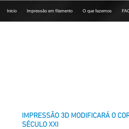
Início
Impressão em filamento
O que fazemos
FA
IMPRESSÃO 3D MODIFICARÁ O CO
SÉCULO XXI