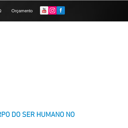
Q
Orçamento
RPO DO SER HUMANO NO