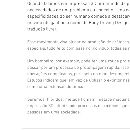
Quando falamos em impressão 3D um mundo de pos
necessidades de um problema ou conceito. Uma cat
especificidades do ser humano começa a destacar-
movimento ganhou o nome de Body Driving Design 
tradução livre). 
Esse movimento visa ajudar na produção de próteses, 
especiais, tudo feito com base no individuo, todas as 
Um bombeiro, por exemplo, pode ter uma roupa projet
passar por um processo de prototipagem rápida. Isso 
operações complicadas, por conta do mau desempenho
Estudos indicam que, em vez de utilizar o extintor nas 
como uma extensão do braço. 
Seremos “híbridos”, metade homem, metade máquina,
impressão 3D, otimizando processos específicos que 
pessoas em uma sociedade. 