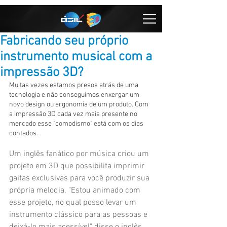
Fabricando seu próprio
instrumento musical com a
impressão 3D?
Muitas vezes estamos presos atrás de uma 
tecnologia e não conseguimos enxergar um 
novo design ou ergonomia de um produto. Com 
a impressão 3D cada vez mais presente no 
mercado esse "comodismo" está com os dias 
contados.  
Um inglês fanático por música criou um 
projeto em 3D que possibilita imprimir 
gaitas exclusivas para você produzir sua 
própria melodia. "Estou animado com 
esse projeto, no qual posso levar um 
instrumento clássico para as pessoas e 