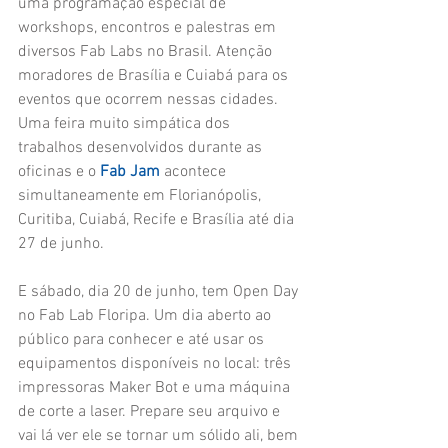
uma programação especial de 
workshops, encontros e palestras em 
diversos Fab Labs no Brasil. Atenção 
moradores de Brasília e Cuiabá para os 
eventos que ocorrem nessas cidades. 
Uma feira muito simpática dos 
trabalhos desenvolvidos durante as 
oficinas e o 
Fab Jam
 acontece 
simultaneamente em Florianópolis, 
Curitiba, Cuiabá, Recife e Brasília até dia 
27 de junho. 
E sábado, dia 20 de junho, tem Open Day 
no Fab Lab Floripa. Um dia aberto ao 
público para conhecer e até usar os 
equipamentos disponíveis no local: três 
impressoras Maker Bot e uma máquina 
de corte a laser. Prepare seu arquivo e 
vai lá ver ele se tornar um sólido ali, bem 