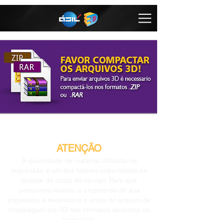
ATENÇÃO
A quantidade de material utilizada na
impressão é um dos fatores importantes na
análise de custo do serviço. Para que
possamos realizar o orçamento de sua
impressão é necessário o envio do arquivo de
modelagem em 3D nos formatos descritos no
formulário.