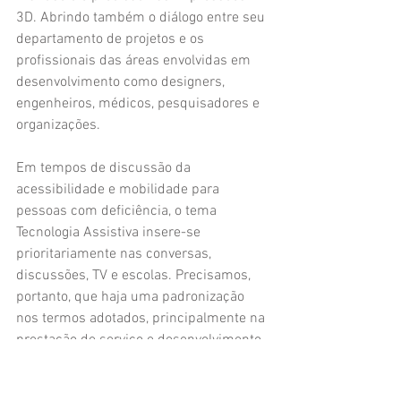
3D. Abrindo também o diálogo entre seu 
departamento de projetos e os 
profissionais das áreas envolvidas em 
desenvolvimento como designers, 
engenheiros, médicos, pesquisadores e 
organizações. 
Em tempos de discussão da 
acessibilidade e mobilidade para 
pessoas com deficiência, o tema 
Tecnologia Assistiva insere-se 
prioritariamente nas conversas, 
discussões, TV e escolas. Precisamos, 
portanto, que haja uma padronização 
nos termos adotados, principalmente na 
prestação de serviço e desenvolvimento 
das tecnologias para essas pessoas. 