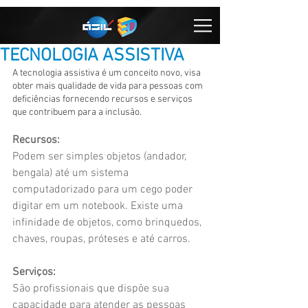
TECNOLOGIA ASSISTIVA
A tecnologia assistiva é um conceito novo, visa 
obter mais qualidade de vida para pessoas com 
deficiências fornecendo recursos e serviços 
que contribuem para a inclusão. 
Recursos:
Podem ser simples objetos (andador, 
bengala) até um sistema 
computadorizado para um cego poder 
digitar em um notebook. Existe uma 
infinidade de objetos, como brinquedos, 
chaves, roupas, próteses e até carros. 
Serviços:
São profissionais que dispõe sua 
capacidade para atender as pessoas 