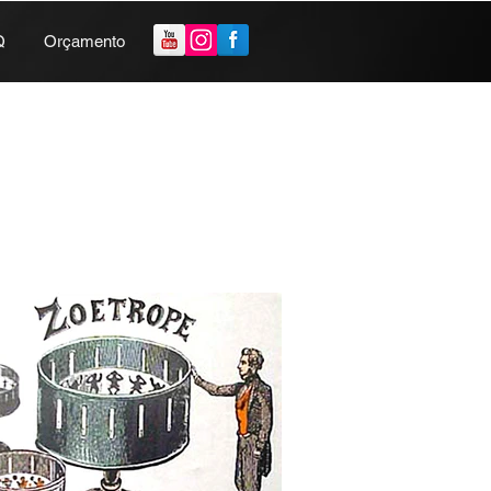
Q
Orçamento