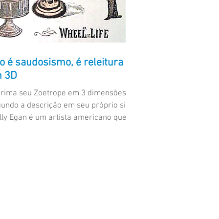
o é saudosismo, é releitura
 3D
rima seu Zoetrope em 3 dimensões!
undo a descrição em seu próprio site,
lly Egan é um artista americano que
quisa abstrações...